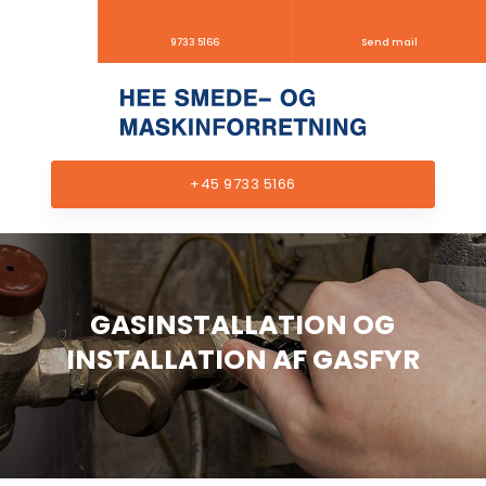
9733 5166
Send mail
+45 9733 5166
GASINSTALLATION OG
INSTALLATION AF GASFYR