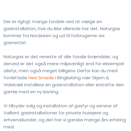
​Der er rigtigt mange fordele ved at vælge en
gasinstallation, hvis du ikke allerede har det. Naturgas
kommer fra Nordsøen og ud til forbrugerne via
gasnettet.
Naturgas er det reneste af alle fossile brændsler, og
derved er det også mere miljøvenligt end for eksempel
oliefyr, men også meget billigere. Derfor kan du med
fordel lade
Hee Smede
i Ringkøbing nær Skjern &
Videbæk installere en gasinstallation eller erstatte den
gamle med en ny løsning.
Vi tilbyder salg og installation af gasfyr og service af
Vaillant gasinstallationer for private husejere og
erhvervskunder, og det har vi ganske mange års erfaring
med.