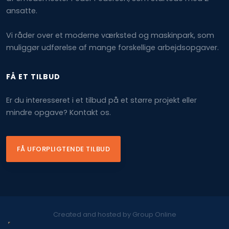
ansatte.
Vi råder over et moderne værksted og maskinpark, som
muliggør udførelse af mange forskellige arbejdsopgaver.
FÅ ET TILBUD
​Er du interesseret i et tilbud på et større projekt eller
mindre opgave? Kontakt os.
FÅ UFORPLIGTENDE TILBUD
Created and hosted by Group Online