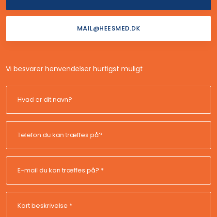
MAIL@HEESMED.DK
Vi besvarer henvendelser hurtigst muligt