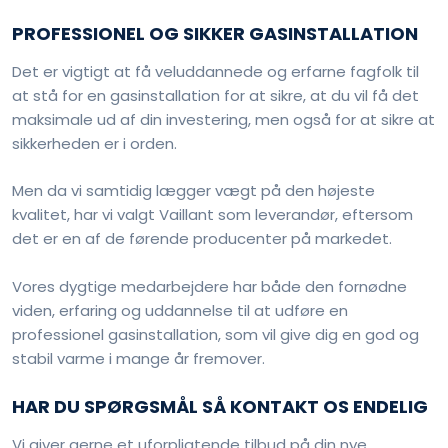
PROFESSIONEL OG SIKKER GASINSTALLATION
​Det er vigtigt at få veluddannede og erfarne fagfolk til
at stå for en gasinstallation for at sikre, at du vil få det
maksimale ud af din investering, men også for at sikre at
sikkerheden er i orden.
​Men da vi samtidig lægger vægt på den højeste
kvalitet, har vi valgt Vaillant som leverandør, eftersom
det er en af de førende producenter på markedet.
Vores dygtige medarbejdere har både den fornødne
viden, erfaring og uddannelse til at udføre en
professionel gasinstallation, som vil give dig en god og
stabil varme i mange år fremover.
HAR DU SPØRGSMÅL SÅ KONTAKT OS ENDELIG
​Vi giver gerne et uforpligtende tilbud på din nye