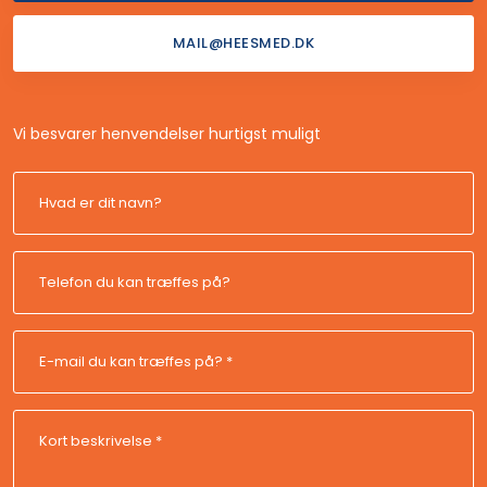
MAIL@HEESMED.DK
Vi besvarer henvendelser hurtigst muligt